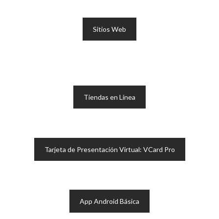
Sitios Web
Tiendas en Línea
Tarjeta de Presentación Virtual: VCard Pro
App Android Básica