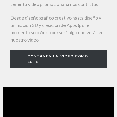
tener tu video promocional si nos contratas
Desde diseño gráfico creativo hasta diseño y
animación 3D y creación de Apps (por el
momento solo Android) será algo que verás en
nuestro video.
CONTRATA UN VIDEO COMO
ESTE