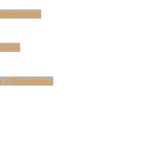
 Operativos
 2024
 y Directores