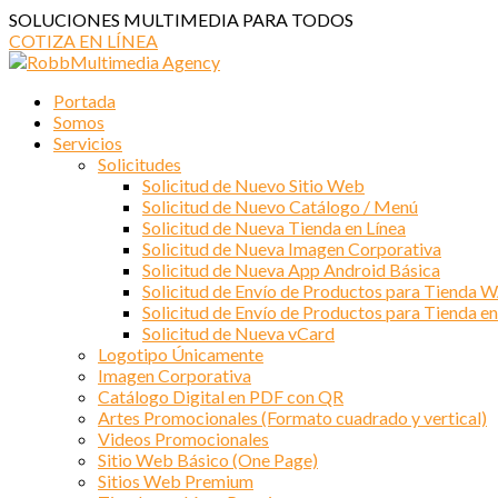
SOLUCIONES MULTIMEDIA PARA TODOS
COTIZA EN LÍNEA
Portada
Somos
Servicios
Solicitudes
Solicitud de Nuevo Sitio Web
Solicitud de Nuevo Catálogo / Menú
Solicitud de Nueva Tienda en Línea
Solicitud de Nueva Imagen Corporativa
Solicitud de Nueva App Android Básica
Solicitud de Envío de Productos para Tienda 
Solicitud de Envío de Productos para Tienda en
Solicitud de Nueva vCard
Logotipo Únicamente
Imagen Corporativa
Catálogo Digital en PDF con QR
Artes Promocionales (Formato cuadrado y vertical)
Videos Promocionales
Sitio Web Básico (One Page)
Sitios Web Premium