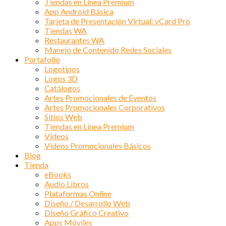
Tiendas en Línea Premium
App Android Básica
Tarjeta de Presentación Virtual: vCard Pro
Tiendas WA
Restaurantes WA
Manejo de Contenido Redes Sociales
Portafolio
Logotipos
Logos 3D
Catálogos
Artes Promocionales de Eventos
Artes Promocionales Corporativos
Sitios Web
Tiendas en Línea Premium
Videos
Videos Promocionales Básicos
Blog
Tienda
eBooks
Audio Libros
Plataformas Online
Diseño / Desarrollo Web
Diseño Gráfico Creativo
Apps Móviles