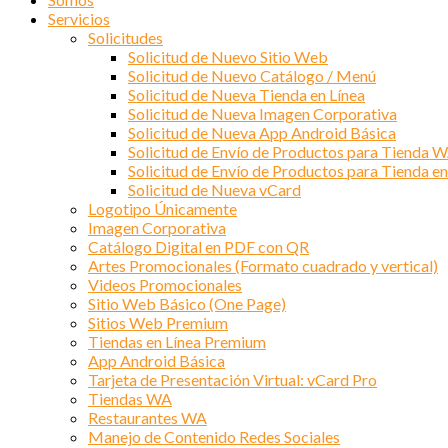
Servicios
Solicitudes
Solicitud de Nuevo Sitio Web
Solicitud de Nuevo Catálogo / Menú
Solicitud de Nueva Tienda en Línea
Solicitud de Nueva Imagen Corporativa
Solicitud de Nueva App Android Básica
Solicitud de Envío de Productos para Tienda 
Solicitud de Envío de Productos para Tienda en
Solicitud de Nueva vCard
Logotipo Únicamente
Imagen Corporativa
Catálogo Digital en PDF con QR
Artes Promocionales (Formato cuadrado y vertical)
Videos Promocionales
Sitio Web Básico (One Page)
Sitios Web Premium
Tiendas en Línea Premium
App Android Básica
Tarjeta de Presentación Virtual: vCard Pro
Tiendas WA
Restaurantes WA
Manejo de Contenido Redes Sociales