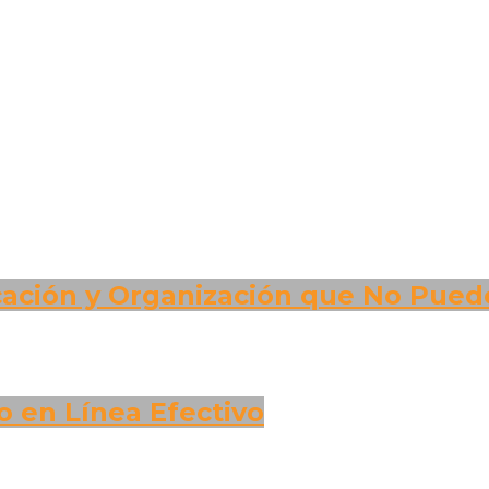
ción y Organización que No Pueden
o en Línea Efectivo