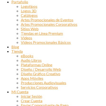
Portafolio
Logotipos
Logos 3D
Catálogos
Artes Promocionales de Eventos
Artes Promocionales Corporativos
Sitios Web
Tiendas en Línea Premium
Videos
Videos Promocionales Básicos
Blog
Tienda
eBooks
Audio Libros
Plataformas Online
Diseño / Desarrollo Web
Diseño Gráfico Creativo
Apps Móviles
Producciones Audiovisuales
Servicios Corporativos
Mi Cuenta
Iniciar Sesión
Crear Cuenta
Enviar Comprobante de Pago