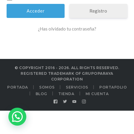
Registro
¿Has olvidado tu contraseña?
© COPYRIGHT 2016 - 2026. ALL RIGHTS RESERVED.
REGISTERED TRADEMARK OF GRUPOPARAYA
CORPORATION
PORTADA
SOMOS
SERVICIOS
PORTAFOLIO
BLOG
TIENDA
MI CUENTA